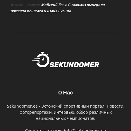
Майский бег в Силламяэ выиграли
Николай
к записи
Вячеслав Кошелев и Юлия Булина
О Нас
Sekundomer.ee - Эстонский спортивный портал. Новости,
фоторепортажи, интервью, обзор различных
национальных чемпионатов.
Свяжитесь с нами:
info@sekundomer.ee