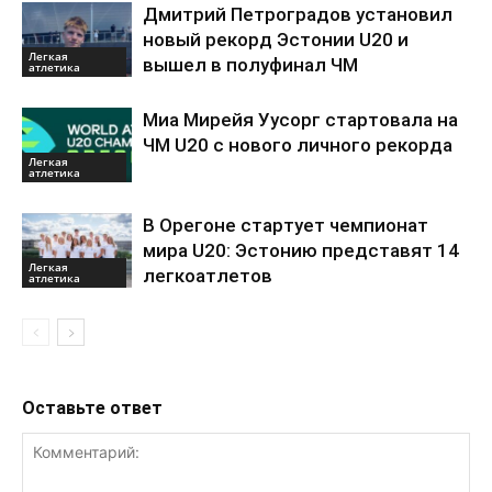
Дмитрий Петроградов установил
новый рекорд Эстонии U20 и
Легкая
вышел в полуфинал ЧМ
атлетика
Миа Мирейя Уусорг стартовала на
ЧМ U20 c нового личного рекорда
Легкая
атлетика
В Орегоне стартует чемпионат
мира U20: Эстонию представят 14
Легкая
легкоатлетов
атлетика
Оставьте ответ