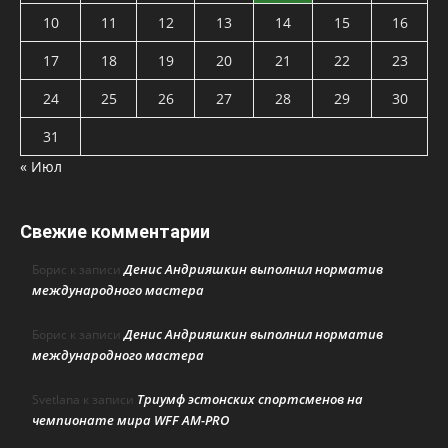
10
11
12
13
14
15
16
17
18
19
20
21
22
23
24
25
26
27
28
29
30
31
« Июл
Свежие комментарии
Денис Андрияшкин выполнил норматив
Борис
к записи
международного мастера
Денис Андрияшкин выполнил норматив
Борис
к записи
международного мастера
Триумф эстонских спортсменов на
Svetlana
к записи
чемпионате мира WFF AM-PRO