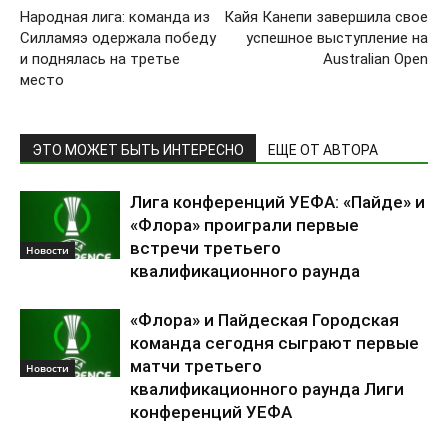
Народная лига: команда из
Кайя Канепи завершила свое
Силламяэ одержала победу
успешное выступление на
и поднялась на третье
Australian Open
место
ЭТО МОЖЕТ БЫТЬ ИНТЕРЕСНО
ЕЩЕ ОТ АВТОРА
Лига конференций УЕФА: «Пайде» и
«Флора» проиграли первые
встречи третьего
Новости
квалификационного раунда
«Флора» и Пайдеская Городская
команда сегодня сыграют первые
матчи третьего
Новости
квалификационного раунда Лиги
конференций УЕФА