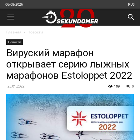
06/08/2026
RUS
Главная
Новости
Новости
Вируский марафон
открывает серию лыжных
марафонов Estoloppet 2022
25.01.2022
109
0