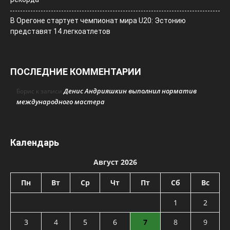
В Орегоне стартует чемпионат мира U20: Эстонию
представят 14 легкоатлетов
ПОСЛЕДНИЕ КОММЕНТАРИИ
Денис Андрияшкин выполнил норматив
Борис
к записи
международного мастера
Календарь
Август 2026
Пн
Вт
Ср
Чт
Пт
Сб
Вс
1
2
3
4
5
6
7
8
9