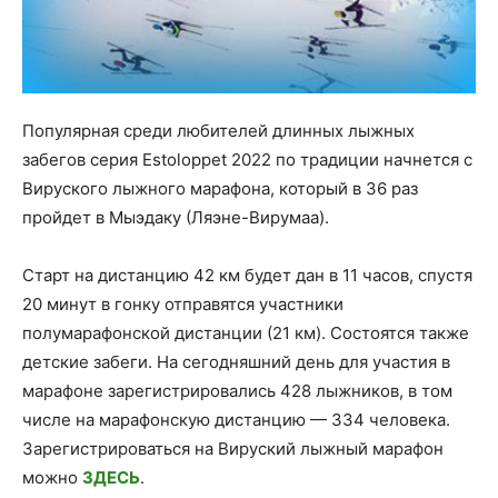
Популярная среди любителей длинных лыжных
забегов серия Estoloppet 2022 по традиции начнется с
Вируского лыжного марафона, который в 36 раз
пройдет в Мыэдаку (Ляэне-Вирумаа).
Старт на дистанцию 42 км будет дан в 11 часов, спустя
20 минут в гонку отправятся участники
полумарафонской дистанции (21 км). Состоятся также
детские забеги. На сегодняшний день для участия в
марафоне зарегистрировались 428 лыжников, в том
числе на марафонскую дистанцию — 334 человека.
Зарегистрироваться на Вируский лыжный марафон
можно
ЗДЕСЬ
.