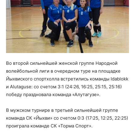
Во второй сильнейшей женской группе Народной
волейбольной лиги в очередном туре на площадке
Йыхвиского спортхолла встретились команды Idablokk
и Alutaguse: со счетом 3:1 (24:26, 16:25, 25:15, 25:16)
победу праздновала команда «Алутагузе».
В мужском турнире в третьей сильнейшей группе
команда СК «Йыхви» со счетом 0:3 (17:25, 12:25, 22:25)
проиграла команде СК «Торма Спорт».