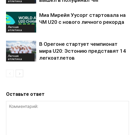
вышел в полуфинал ЧМ
атлетика
Миа Мирейя Уусорг стартовала на
ЧМ U20 c нового личного рекорда
Легкая
атлетика
В Орегоне стартует чемпионат
мира U20: Эстонию представят 14
Легкая
легкоатлетов
атлетика
Оставьте ответ