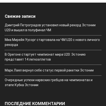
Свежие записи
Дмитрий Петроградов установил новый рекорд Эстонии
U20 и вышел в полуфинал ЧМ
Миа Мирейя Уусорг стартовала на ЧМ U20 c нового личного
рекорда
В Орегоне стартует чемпионат мира U20: Эстонию
представят 14 легкоатлетов
Марк Лаял вернул себе статус первой ракетки Эстонии
Очередные успехи нарвских гребцов на чемпионатах и
этапе Кубка Эстонии
ПОСЛЕДНИЕ КОММЕНТАРИИ