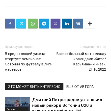
Предыдущая статья
Следующая статья
В предстоящий уикенд
Баскетбольный матч между
стартует чемпионат
командами «Хито/
Эстонии по футзалу в лиге
Карьямаа» и «Рае».
мастеров
21.10.2022
ЭТО МОЖЕТ БЫТЬ ИНТЕРЕСНО
ЕЩЕ ОТ АВТОРА
Дмитрий Петроградов установил
новый рекорд Эстонии U20 и
Легкая