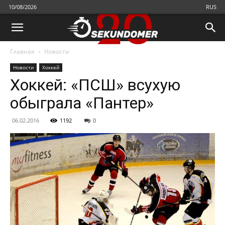
10/08/2026
RUS
Главная
Новости
Новости
Хоккей
Хоккей: «ПСШ» всухую
обыграла «Пантер»
06.02.2016
1192
0