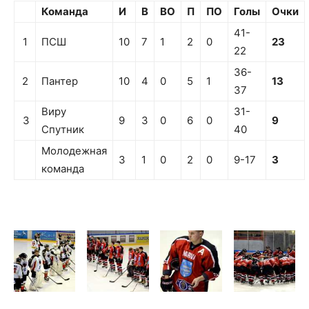
Команда
И
В
ВО
П
ПО
Голы
Очки
41-
1
ПСШ
10
7
1
2
0
23
22
36-
2
Пантер
10
4
0
5
1
13
37
Виру
31-
3
9
3
0
6
0
9
Спутник
40
Молодежная
3
1
0
2
0
9-17
3
команда