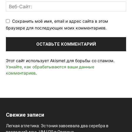
Сохранить моё имя, email и адрес сайта в этом
браузере для последующих моих комментариев.
Этот сайт использует Akismet для борьбы со спамом.
Узнайте, как обрабатываются ваши данные
комментариев
.
Свежие записи
Легкая атлетика: Эстония завоевала два серебра в
последний день ЧМ U20 в Орегоне