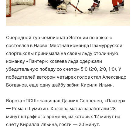
Очередной тур чемпионата Эстонии по хоккею
состоялся в Нарве. Местная команда Паэмурруской
спортшколы принимала на своем льду столичную
команду «Пантер»: хозяева льда одержали
убедительную победу со счетом 5:0 (2:0, 2:0, 1:0). У
победителей автором четырех голов стал Александр
Богданов, еще одну шайбу забил Кирилл Ильин.
Ворота «ПСШ» защищал Даниил Сеппенен, «Пантер»
— Роман Шумихин. Хозяева матча заработали 28
минут штрафного времени, из которых 12 минут на
счету Кирилла Ильина, гости — 20 минут.