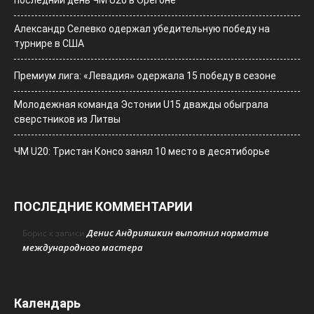
Александр Селевко одержал убедительную победу на
турнире в США
Премиум лига: «Левадия» одержала 15 победу в сезоне
Молодежная команда Эстонии U15 дважды обыграла
сверстников из Литвы
ЧМ U20: Тристан Консо занял 10 место в десятиборье
ПОСЛЕДНИЕ КОММЕНТАРИИ
Денис Андрияшкин выполнил норматив
Борис
к записи
международного мастера
Календарь