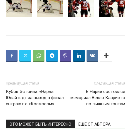
Предыдущая статья
Следующая статья
Кубок Эстонии: «Нарва
В Нарве состоялся
Юнайтед» за выход в финал
мемориал Велло Кааристо
сыграют с «Космосом»
по лыжным гонкам
ЭТО МОЖЕТ БЫТЬ ИНТЕРЕСНО
ЕЩЕ ОТ АВТОРА