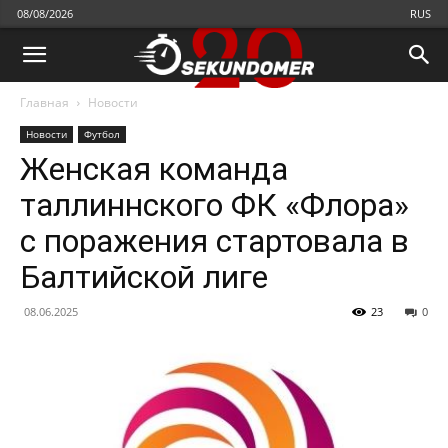
08/08/2026
RUS
Главная
Новости
Новости
Футбол
Женская команда
таллиннского ФК «Флора»
с поражения стартовала в
Балтийской лиге
08.06.2025
23
0