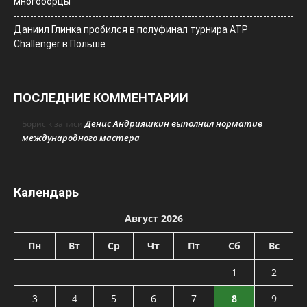
многоборцы
Даниил Глинка пробился в полуфинал турнира ATP
Challenger в Польше
ПОСЛЕДНИЕ КОММЕНТАРИИ
Денис Андрияшкин выполнил норматив
Борис
к записи
международного мастера
Календарь
Август 2026
Пн
Вт
Ср
Чт
Пт
Сб
Вс
1
2
3
4
5
6
7
8
9