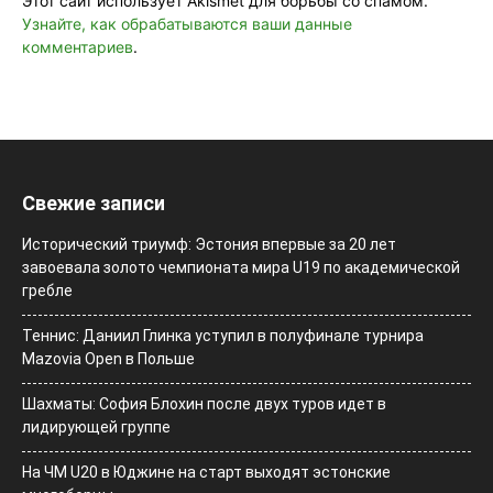
Этот сайт использует Akismet для борьбы со спамом.
Узнайте, как обрабатываются ваши данные
комментариев
.
Свежие записи
Исторический триумф: Эстония впервые за 20 лет
завоевала золото чемпионата мира U19 по академической
гребле
Теннис: Даниил Глинка уступил в полуфинале турнира
Mazovia Open в Польше
Шахматы: София Блохин после двух туров идет в
лидирующей группе
На ЧМ U20 в Юджине на старт выходят эстонские