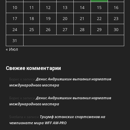
10
11
12
13
14
15
16
17
18
19
20
21
22
23
24
25
26
27
28
29
30
31
« Июл
Свежие комментарии
Денис Андрияшкин выполнил норматив
Борис
к записи
международного мастера
Денис Андрияшкин выполнил норматив
Борис
к записи
международного мастера
Триумф эстонских спортсменов на
Svetlana
к записи
чемпионате мира WFF AM-PRO