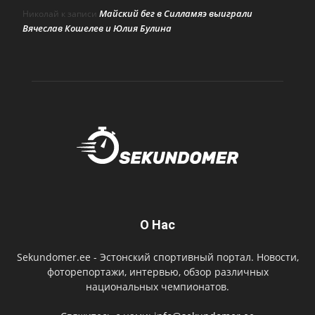
Майский бег в Силламяэ выиграли
Николай
к записи
Вячеслав Кошелев и Юлия Булина
О Нас
Sekundomer.ee - Эстонский спортивный портал. Новости,
фоторепортажи, интервью, обзор различных
национальных чемпионатов.