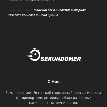
Майский бег в Силламяэ выиграли
Николай
к записи
Вячеслав Кошелев и Юлия Булина
О Нас
Sekundomer.ee - Эстонский спортивный портал. Новости,
фоторепортажи, интервью, обзор различных
национальных чемпионатов.