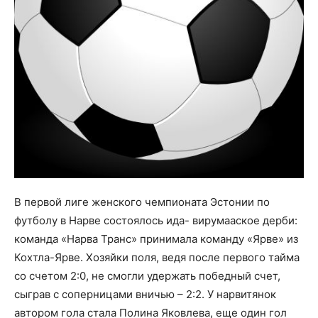
В первой лиге женского чемпионата Эстонии по
футболу в Нарве состоялось ида- вирумааское дерби:
команда «Нарва Транс» принимала команду «Ярве» из
Кохтла-Ярве. Хозяйки поля, ведя после первого тайма
со счетом 2:0, не смогли удержать победный счет,
сыграв с соперницами вничью – 2:2. У нарвитянок
автором гола стала Полина Яковлева, еще один гол