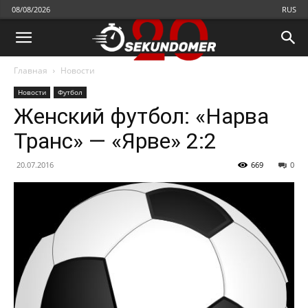
08/08/2026
RUS
Главная
Новости
Новости
Футбол
Женский футбол: «Нарва
Транс» — «Ярве» 2:2
20.07.2016
669
0