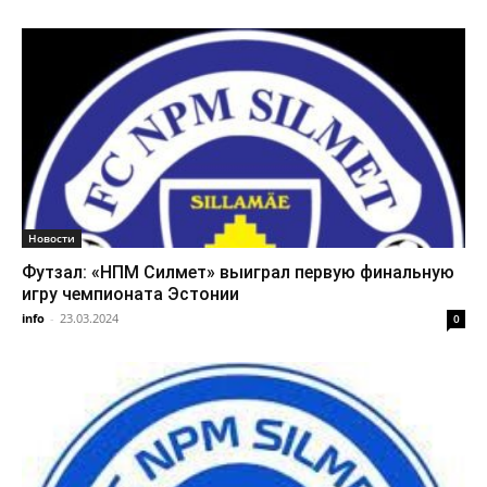
Новости
Футзал: «НПМ Силмет» выиграл первую финальную
игру чемпионата Эстонии
info
-
23.03.2024
0