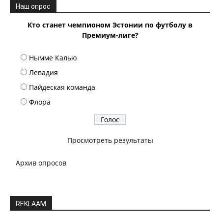
Наш опрос
Кто станет чемпионом Эстонии по футболу в
Премиум-лиге?
Нымме Калью
Левадия
Пайдеская команда
Флора
Просмотреть результаты
Архив опросов
REKLAAM