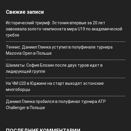
Свежие записи
Исторический триумф: Эстония впервые за 20 лет
завоевала золото чемпионата мира U19 по академической
гребле
Теннис: Даниил Глинка уступил в полуфинале турнира
Mazovia Open в Польше
Шахматы: София Блохин после двух туров идет в
лидирующей группе
На ЧМ U20 в Юджине на старт выходят эстонские
многоборцы
Даниил Глинка пробился в полуфинал турнира ATP
Challenger в Польше
ПОСЛЕДНИЕ КОММЕНТАРИИ