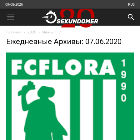
09/08/2026
RUS
Главная
2020
Июнь
7
Ежедневные Архивы: 07.06.2020