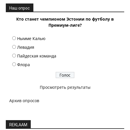
Наш опрос
Кто станет чемпионом Эстонии по футболу в
Премиум-лиге?
Нымме Калью
Левадия
Пайдеская команда
Флора
Просмотреть результаты
Архив опросов
REKLAAM