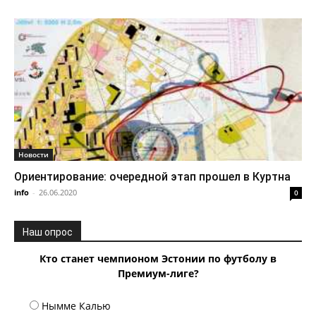
Новости
Ориентирование: очередной этап прошел в Куртна
info
-
26.06.2020
0
Наш опрос
Кто станет чемпионом Эстонии по футболу в
Премиум-лиге?
Нымме Калью