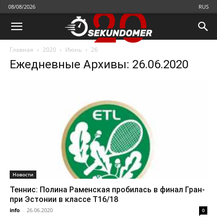
08/08/2026
RUS
Главная
2020
Июнь
26
Ежедневные Архивы: 26.06.2020
Новости
Теннис: Полина Раменская пробилась в финал Гран-
при Эстонии в классе Т16/18
info
-
26.06.2020
0