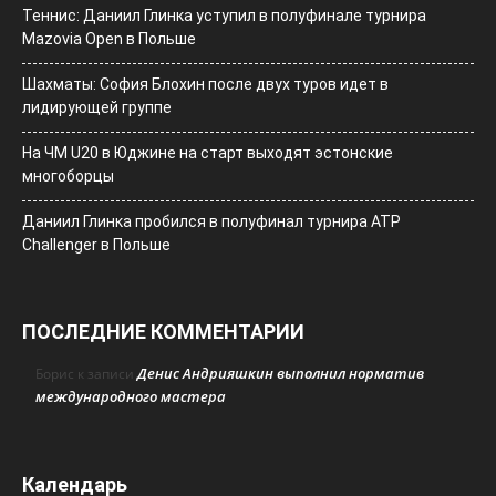
Теннис: Даниил Глинка уступил в полуфинале турнира
Mazovia Open в Польше
Шахматы: София Блохин после двух туров идет в
лидирующей группе
На ЧМ U20 в Юджине на старт выходят эстонские
многоборцы
Даниил Глинка пробился в полуфинал турнира ATP
Challenger в Польше
ПОСЛЕДНИЕ КОММЕНТАРИИ
Денис Андрияшкин выполнил норматив
Борис
к записи
международного мастера
Календарь