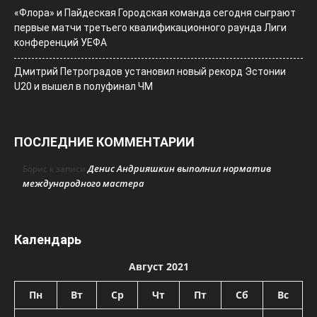
«Флора» и Пайдеская Городская команда сегодня сыграют
первые матчи третьего квалификационного раунда Лиги
конференций УЕФА
Дмитрий Петроградов установил новый рекорд Эстонии
U20 и вышел в полуфинал ЧМ
ПОСЛЕДНИЕ КОММЕНТАРИИ
Денис Андрияшкин выполнил норматив
Борис
к записи
международного мастера
Календарь
Август 2021
Пн
Вт
Ср
Чт
Пт
Сб
Вс