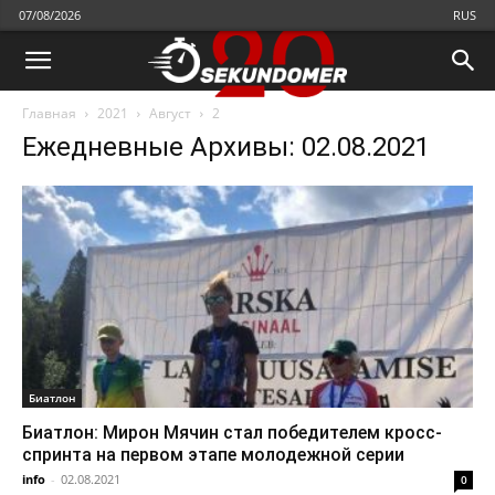
07/08/2026
RUS
Главная
2021
Август
2
Ежедневные Архивы: 02.08.2021
Биатлон
Биатлон: Мирон Мячин стал победителем кросс-
спринта на первом этапе молодежной серии
info
-
02.08.2021
0