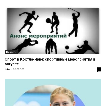
Новости
Спорт в Кохтла-Ярве: спортивные мероприятия в
августе
info
-
02.08.2021
0