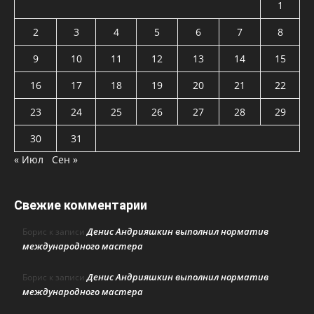
1
2
3
4
5
6
7
8
9
10
11
12
13
14
15
16
17
18
19
20
21
22
23
24
25
26
27
28
29
30
31
« Июл
Сен »
Свежие комментарии
Денис Андрияшкин выполнил норматив
Борис
к записи
международного мастера
Денис Андрияшкин выполнил норматив
Борис
к записи
международного мастера