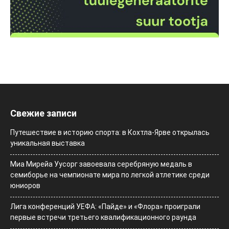
Свежие записи
Путешествие в историю спорта: в Кохтла-Ярве открылась
уникальная выставка
Миа Мирейа Уусорг завоевала серебряную медаль в
семиборье на чемпионате мира по легкой атлетике среди
юниоров
Лига конференций УЕФА: «Пайде» и «Флора» проиграли
первые встречи третьего квалификационного раунда