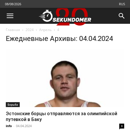
08/08/2026
RUS
Главная
2024
Апрель
4
Ежедневные Архивы: 04.04.2024
Борьба
Эстонские борцы отправляются за олимпийской
путевкой в Баку
info
-
04.04.2024
0