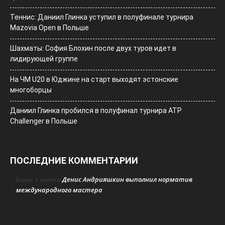
Теннис: Даниил Глинка уступил в полуфинале турнира
Mazovia Open в Польше
Шахматы: София Блохин после двух туров идет в
лидирующей группе
На ЧМ U20 в Юджине на старт выходят эстонские
многоборцы
Даниил Глинка пробился в полуфинал турнира ATP
Challenger в Польше
ПОСЛЕДНИЕ КОММЕНТАРИИ
Денис Андрияшкин выполнил норматив
Борис
к записи
международного мастера