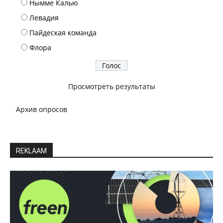
Нымме Калью
Левадия
Пайдеская команда
Флора
Просмотреть результаты
Архив опросов
REKLAAM