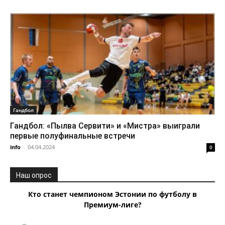
Гандбол
Гандбол: «Пылва Сервити» и «Мистра» выиграли
первые полуфинальные встречи
info
-
04.04.2024
0
Наш опрос
Кто станет чемпионом Эстонии по футболу в
Премиум-лиге?