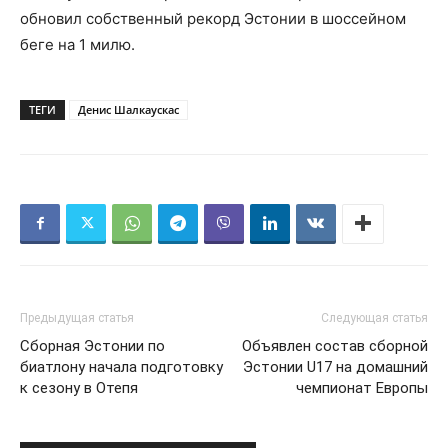
обновил собственный рекорд Эстонии в шоссейном
беге на 1 милю.
ТЕГИ
Денис Шалкаускас
Предыдущая статья
Следующая статья
Сборная Эстонии по
Объявлен состав сборной
биатлону начала подготовку
Эстонии U17 на домашний
к сезону в Отепя
чемпионат Европы