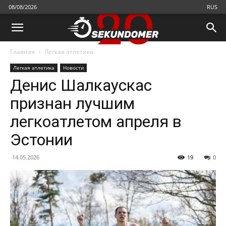
08/08/2026
RUS
Главная
Легкая атлетика
Легкая атлетика
Новости
Денис Шалкаускас
признан лучшим
легкоатлетом апреля в
Эстонии
14.05.2026
19
0