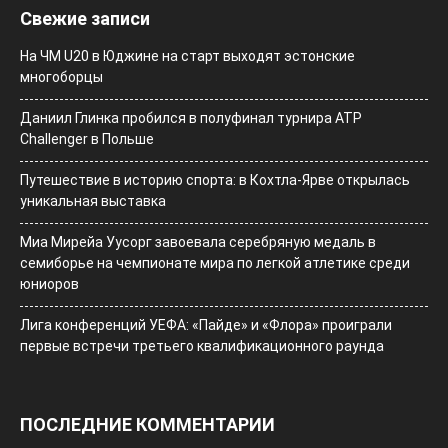
Свежие записи
На ЧМ U20 в Юджине на старт выходят эстонские
многоборцы
Даниил Глинка пробился в полуфинал турнира ATP
Challenger в Польше
Путешествие в историю спорта: в Кохтла-Ярве открылась
уникальная выставка
Миа Мирейа Уусорг завоевала серебряную медаль в
семиборье на чемпионате мира по легкой атлетике среди
юниоров
Лига конференций УЕФА: «Пайде» и «Флора» проиграли
первые встречи третьего квалификационного раунда
ПОСЛЕДНИЕ КОММЕНТАРИИ