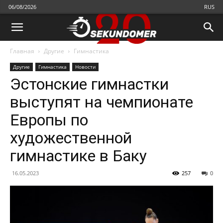
06/08/2026
RUS
Главная
Другие
Гимнастика
Другие
Гимнастика
Новости
Эстонские гимнастки
выступят на чемпионате
Европы по
художественной
гимнастике в Баку
16.05.2023
257
0