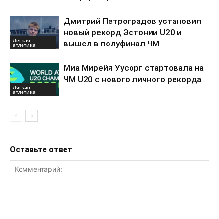
Дмитрий Петроградов установил
новый рекорд Эстонии U20 и
Легкая
вышел в полуфинал ЧМ
атлетика
Миа Мирейя Уусорг стартовала на
ЧМ U20 c нового личного рекорда
Легкая
атлетика
Оставьте ответ