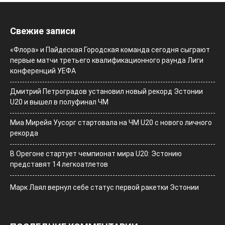
Свежие записи
«Флора» и Пайдеская Городская команда сегодня сыграют
первые матчи третьего квалификационного раунда Лиги
конференций УЕФА
Дмитрий Петроградов установил новый рекорд Эстонии
U20 и вышел в полуфинал ЧМ
Миа Мирейя Уусорг стартовала на ЧМ U20 c нового личного
рекорда
В Орегоне стартует чемпионат мира U20: Эстонию
представят 14 легкоатлетов
Марк Лаял вернул себе статус первой ракетки Эстонии