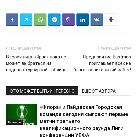
Предыдущая статья
Следующая статья
Вторая лига: «Ярве» пока не
Предприятие Eastman
может выбраться из
приглашает всех на
подвала турнирной таблицы
благотворительный забег!
ЭТО МОЖЕТ БЫТЬ ИНТЕРЕСНО
ЕЩЕ ОТ АВТОРА
«Флора» и Пайдеская Городская
команда сегодня сыграют первые
матчи третьего
Новости
квалификационного раунда Лиги
конференций УЕФА