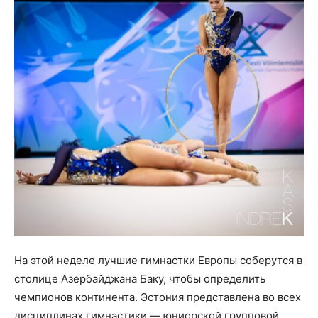
На этой неделе лучшие гимнастки Европы соберутся в
столице Азербайджана Баку, чтобы определить
чемпионов континента. Эстония представлена ​​во всех
дисциплинах гимнастики — юниорской групповой