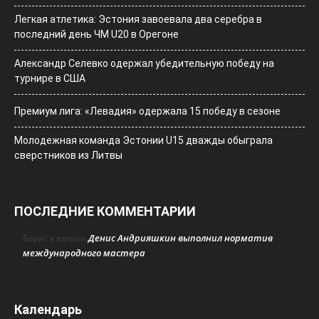
Легкая атлетика: Эстония завоевала два серебра в
последний день ЧМ U20 в Орегоне
Александр Селевко одержал убедительную победу на
турнире в США
Премиум лига: «Левадия» одержала 15 победу в сезоне
Молодежная команда Эстонии U15 дважды обыграла
сверстников из Литвы
ПОСЛЕДНИЕ КОММЕНТАРИИ
Денис Андрияшкин выполнил норматив
Борис
к записи
международного мастера
Календарь