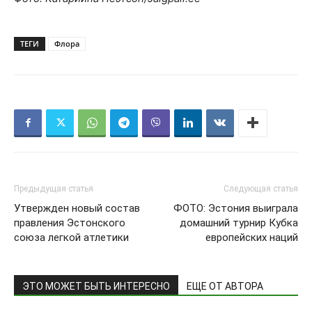
ТЕГИ
Флора
Предыдущая статья
Следующая статья
Утвержден новый состав
ФОТО: Эстония выиграла
правления Эстонского
домашний турнир Кубка
союза легкой атлетики
европейских наций
ЭТО МОЖЕТ БЫТЬ ИНТЕРЕСНО
ЕЩЕ ОТ АВТОРА