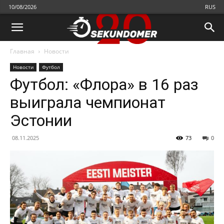
10/08/2026
RUS
Главная
Новости
Новости
Футбол
Футбол: «Флора» в 16 раз
выиграла чемпионат
Эстонии
08.11.2025
73
0