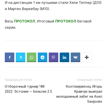
И на дистанции 1 км лучшими стали Хяли Теппер (Д10)
и Мартен Виркебау (М10).
Весь
ПРОТОКОЛ
. Итоговый
ПРОТОКОЛ
беговой
серии.
Предыдущая статья
Следующая статья
Отборочный турнир ЧМ
Кохтлаярвесец Игорь
2022: Эстония — Бельгия 2:5
Кравчук выиграл
молодежный забег на Aseri
Savijooks