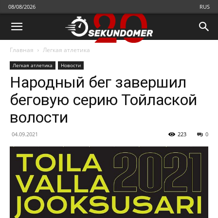
08/08/2026
RUS
Главная
Легкая атлетика
Легкая атлетика
Новости
Народный бег завершил
беговую серию Тойлаской
волости
04.09.2021
223
0