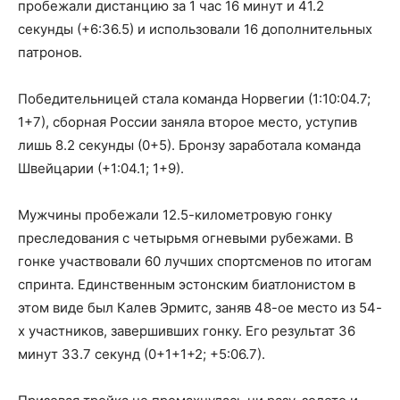
пробежали дистанцию за 1 час 16 минут и 41.2
секунды (+6:36.5) и использовали 16 дополнительных
патронов.
Победительницей стала команда Норвегии (1:10:04.7;
1+7), сборная России заняла второе место, уступив
лишь 8.2 секунды (0+5). Бронзу заработала команда
Швейцарии (+1:04.1; 1+9).
Мужчины пробежали 12.5-километровую гонку
преследования с четырьмя огневыми рубежами. В
гонке участвовали 60 лучших спортсменов по итогам
спринта. Единственным эстонским биатлонистом в
этом виде был Калев Эрмитс, заняв 48-ое место из 54-
х участников, завершивших гонку. Его результат 36
минут 33.7 секунд (0+1+1+2; +5:06.7).