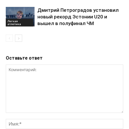
Дмитрий Петроградов установил
новый рекорд Эстонии U20 и
Легкая
вышел в полуфинал ЧМ
атлетика
Оставьте ответ