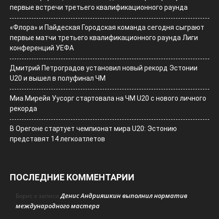
первые встречи третьего квалификационного раунда
«Флора» и Пайдеская Городская команда сегодня сыграют
первые матчи третьего квалификационного раунда Лиги
конференций УЕФА
Дмитрий Петроградов установил новый рекорд Эстонии
U20 и вышел в полуфинал ЧМ
Миа Мирейя Уусорг стартовала на ЧМ U20 c нового личного
рекорда
В Орегоне стартует чемпионат мира U20: Эстонию
представят 14 легкоатлетов
ПОСЛЕДНИЕ КОММЕНТАРИИ
Денис Андрияшкин выполнил норматив
Борис
к записи
международного мастера