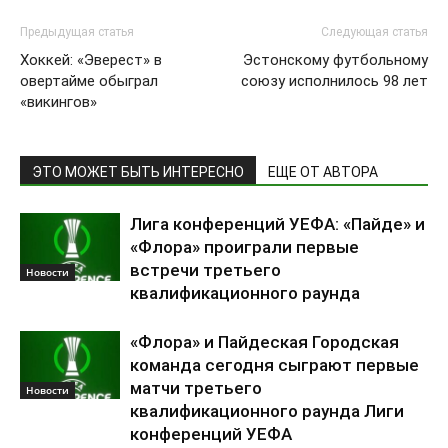
Предыдущая статья
Следующая статья
Хоккей: «Эверест» в
Эстонскому футбольному
овертайме обыграл
союзу исполнилось 98 лет
«викингов»
ЭТО МОЖЕТ БЫТЬ ИНТЕРЕСНО
ЕЩЕ ОТ АВТОРА
Лига конференций УЕФА: «Пайде» и
«Флора» проиграли первые
встречи третьего
Новости
квалификационного раунда
«Флора» и Пайдеская Городская
команда сегодня сыграют первые
матчи третьего
Новости
квалификационного раунда Лиги
конференций УЕФА