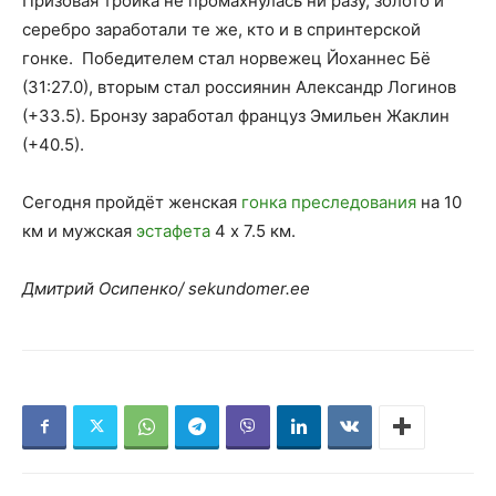
Призовая тройка не промахнулась ни разу, золото и
серебро заработали те же, кто и в спринтерской
гонке. Победителем стал норвежец Йоханнес Бё
(31:27.0), вторым стал россиянин Александр Логинов
(+33.5). Бронзу заработал француз Эмильен Жаклин
(+40.5).
Сегодня пройдёт женская
гонка преследования
на 10
км и мужская
эстафета
4 х 7.5 км.
Дмитрий Осипенко/ sekundomer.ee