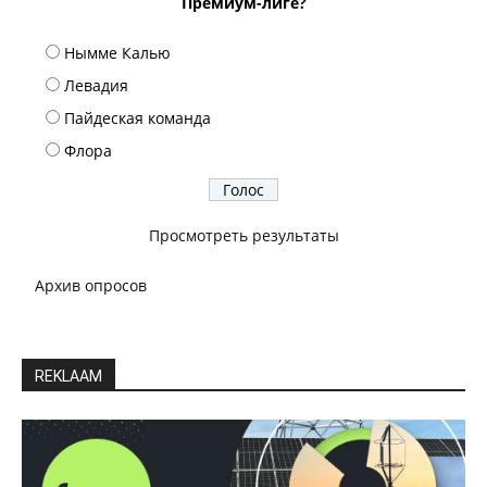
Премиум-лиге?
Нымме Калью
Левадия
Пайдеская команда
Флора
Просмотреть результаты
Архив опросов
REKLAAM