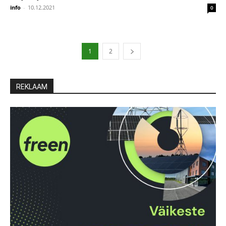
info
-
10.12.2021
0
1
2
REKLAAM