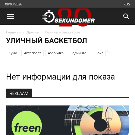
08/08/2026
RUS
Главная
Другие
Уличный баскетбол
УЛИЧНЫЙ БАСКЕТБОЛ
Cумо
Автоспорт
Аэробика
Бадминтон
Бокс
Нет информации для показа
REKLAAM