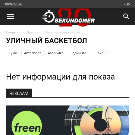
09/08/2026
RUS
Главная
Другие
Уличный баскетбол
УЛИЧНЫЙ БАСКЕТБОЛ
Cумо
Автоспорт
Аэробика
Бадминтон
Бокс
Нет информации для показа
REKLAAM